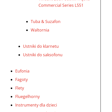
Commercial Series L551
Tuba & Suzafon
Waltornia
Ustniki do klarnetu
Ustniki do saksofonu
Eufonia
Fagoty
Flety
Fluegelhorny
Instrumenty dla dzieci