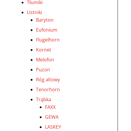
Tłumiki
Ustniki
Baryton
Eufonium
Flugelhorn
Kornet
Melofon
Puzon
Róg altowy
Tenorhorn
Trąbka
FAXX
GEWA
LASKEY