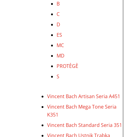
B
C
D
ES
MC
MD
PROTÈGÈ
S
Vincent Bach Artisan Seria A451
Vincent Bach Mega Tone Seria
K351
Vincent Bach Standard Seria 351
Vincent Bach Ustnik Trąbka