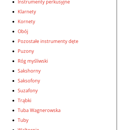
Instrumenty perkusyjne
Klarnety
Kornety
Obój
Pozostałe instrumenty dęte
Puzony
Róg myśliwski
Sakshorny
Saksofony
Suzafony
Trąbki
Tuba Wagnerowska
Tuby