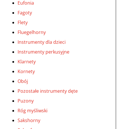
Eufonia
Fagoty
Flety
Fluegelhorny
Instrumenty dla dzieci
Instrumenty perkusyjne
Klarnety
Kornety
Obój
Pozostałe instrumenty dęte
Puzony
Róg myśliwski
Sakshorny