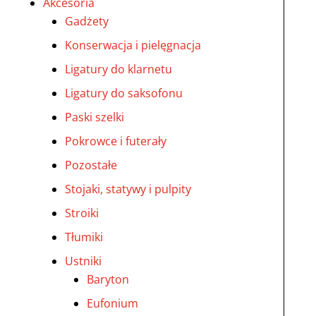
Akcesoria
Gadżety
Konserwacja i pielęgnacja
Ligatury do klarnetu
Ligatury do saksofonu
Paski szelki
Pokrowce i futerały
Pozostałe
Stojaki, statywy i pulpity
Stroiki
Tłumiki
Ustniki
Baryton
Eufonium