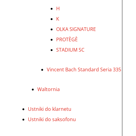
H
K
OLKA SIGNATURE
PROTÈGÈ
STADIUM SC
Vincent Bach Standard Seria 335
Waltornia
Ustniki do klarnetu
Ustniki do saksofonu