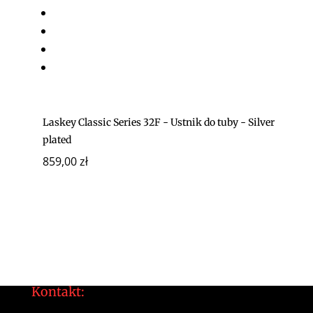
Laskey Classic Series 32F - Ustnik do tuby - Silver
plated
859,00
zł
Kontakt: