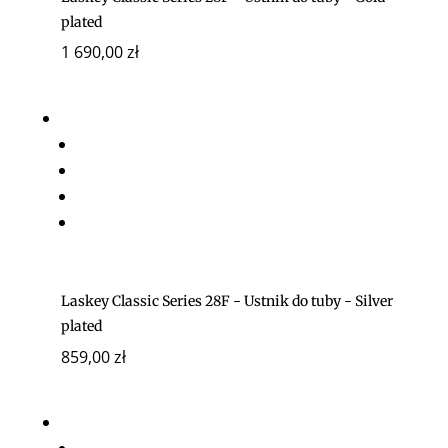
plated
1 690,00
zł
Laskey Classic Series 28F - Ustnik do tuby - Silver
plated
859,00
zł