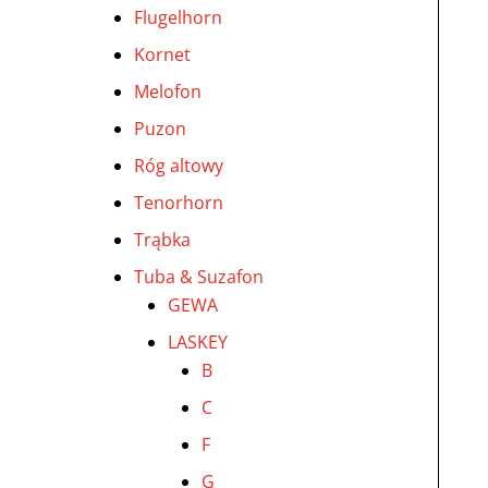
Flugelhorn
Kornet
Melofon
Puzon
Róg altowy
Tenorhorn
Trąbka
Tuba & Suzafon
GEWA
LASKEY
B
C
F
G