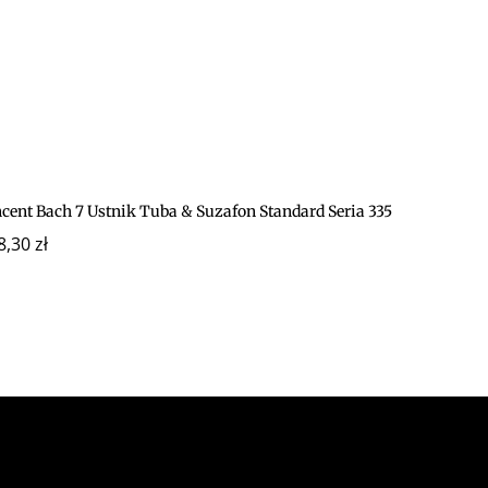
ncent Bach 7 Ustnik Tuba & Suzafon Standard Seria 335
8,30
zł
z Gajewski