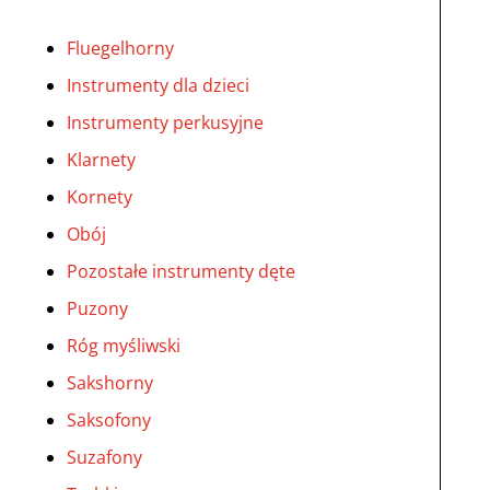
Fluegelhorny
Instrumenty dla dzieci
Instrumenty perkusyjne
Klarnety
Kornety
Obój
Pozostałe instrumenty dęte
Puzony
Róg myśliwski
Sakshorny
Saksofony
Suzafony