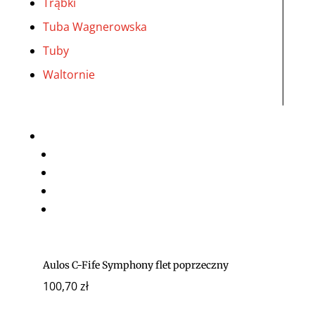
Trąbki
Tuba Wagnerowska
Tuby
Waltornie
Aulos C-Fife Symphony flet poprzeczny
100,70
zł