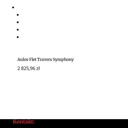
Aulos Flet Travers Symphony
2 825,96
zł
Kontakt: