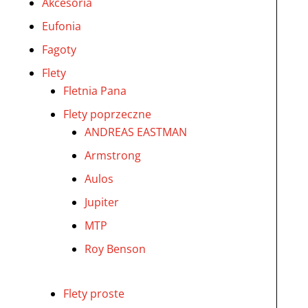
Akcesoria
Eufonia
Fagoty
Flety
Fletnia Pana
Flety poprzeczne
ANDREAS EASTMAN
Armstrong
Aulos
Jupiter
MTP
Roy Benson
Flety proste