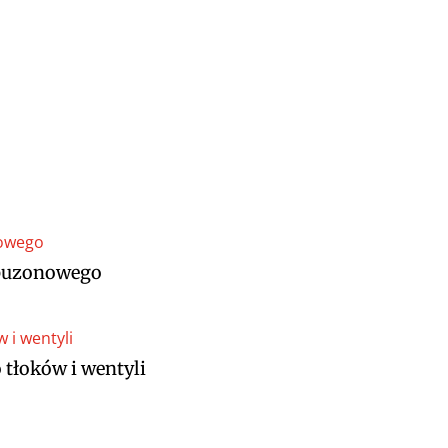
 puzonowego
 tłoków i wentyli