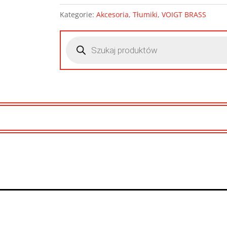
Kategorie:
Akcesoria
,
Tłumiki
,
VOIGT BRASS
Wyszukiwarka
produktów