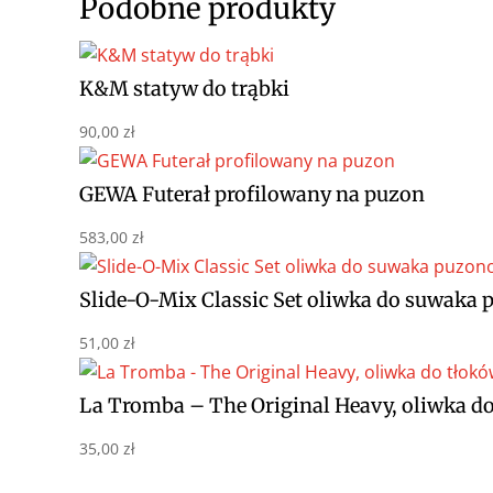
Podobne produkty
K&M statyw do trąbki
90,00
zł
GEWA Futerał profilowany na puzon
583,00
zł
Slide-O-Mix Classic Set oliwka do suwaka
51,00
zł
La Tromba – The Original Heavy, oliwka do
35,00
zł