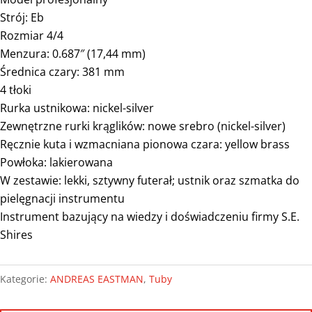
Strój: Eb
Rozmiar 4/4
Menzura: 0.687″ (17,44 mm)
Średnica czary: 381 mm
4 tłoki
Rurka ustnikowa: nickel-silver
Zewnętrzne rurki krąglików: nowe srebro (nickel-silver)
Ręcznie kuta i wzmacniana pionowa czara: yellow brass
Powłoka: lakierowana
W zestawie: lekki, sztywny futerał; ustnik oraz szmatka do
pielęgnacji instrumentu
Instrument bazujący na wiedzy i doświadczeniu firmy S.E.
Shires
Kategorie:
ANDREAS EASTMAN
,
Tuby