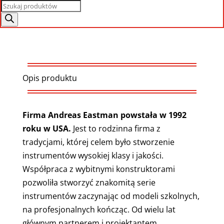
Wyszukiwarka
produktów
Opis produktu
Firma Andreas Eastman powstała w 1992
roku w USA.
Jest to rodzinna firma z
tradycjami, której celem było stworzenie
instrumentów wysokiej klasy i jakości.
Współpraca z wybitnymi konstruktorami
pozwoliła stworzyć znakomitą serie
instrumentów zaczynając od modeli szkolnych,
na profesjonalnych kończąc. Od wielu lat
głównym partnerem i projektantem