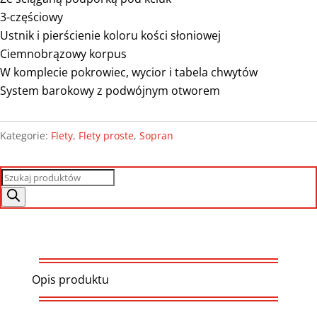
3-częściowy
Ustnik i pierścienie koloru kości słoniowej
Ciemnobrązowy korpus
W komplecie pokrowiec, wycior i tabela chwytów
System barokowy z podwójnym otworem
Kategorie:
Flety
,
Flety proste
,
Sopran
Wyszukiwarka
produktów
Opis produktu