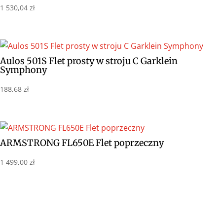
1 530,04
zł
Aulos 501S Flet prosty w stroju C Garklein
Symphony
188,68
zł
ARMSTRONG FL650E Flet poprzeczny
1 499,00
zł