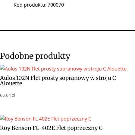
Kod produktu: 700070
Podobne produkty
Aulos 102N Flet prosty sopranowy w stroju C
Alouette
66,04
zł
Roy Benson FL-402E Flet poprzeczny C