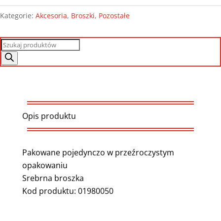
Kategorie:
Akcesoria
,
Broszki
,
Pozostałe
Wyszukiwarka
produktów
Opis produktu
Pakowane pojedynczo w przeźroczystym
opakowaniu
Srebrna broszka
Kod produktu: 01980050