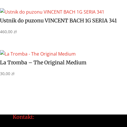
Ustnik do puzonu VINCENT BACH 1G SERIA 341
460,00
zł
La Tromba – The Original Medium
30,00
zł
Kontakt:
tomek@daltonarts.pl