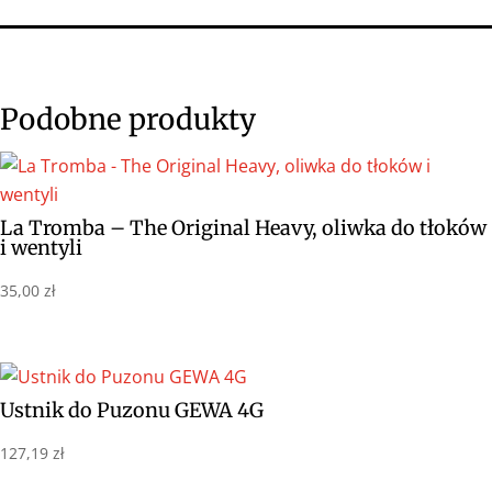
Podobne produkty
La Tromba – The Original Heavy, oliwka do tłoków
i wentyli
35,00
zł
Ustnik do Puzonu GEWA 4G
127,19
zł