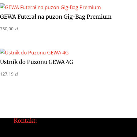
GEWA Futerał na puzon Gig-Bag Premium
750,00
zł
Ustnik do Puzonu GEWA 4G
127,19
zł
Kontakt:
tomek@daltonarts.pl