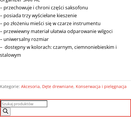
– przechowuje i chroni części saksofonu
– posiada trzy wyściełane kieszenie
– po złożeniu mieści się w czarze instrumentu
– przewiewny materiał ułatwia odparowanie wilgoci
– uniwersalny rozmiar
– dostępny w kolorach: czarnym, ciemnoniebieskim i
stalowym
Kategorie:
Akcesoria
,
Dęte drewniane
,
Konserwacja i pielęgnacja
Wyszukiwarka
produktów