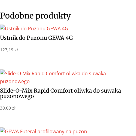
Podobne produkty
Ustnik do Puzonu GEWA 4G
127,19
zł
Slide-O-Mix Rapid Comfort oliwka do suwaka
puzonowego
30,00
zł