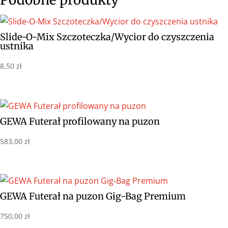
Slide-O-Mix Szczoteczka/Wycior do czyszczenia
ustnika
8,50
zł
GEWA Futerał profilowany na puzon
583,00
zł
GEWA Futerał na puzon Gig-Bag Premium
750,00
zł