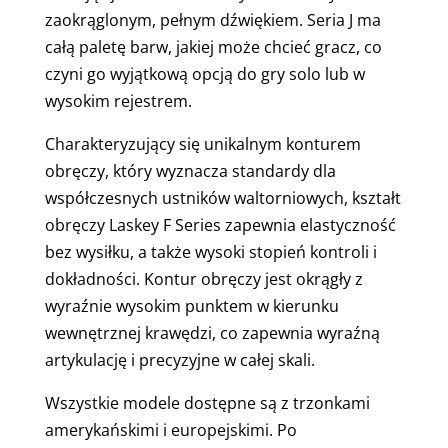
zaokrąglonym, pełnym dźwiękiem. Seria J ma
całą paletę barw, jakiej może chcieć gracz, co
czyni go wyjątkową opcją do gry solo lub w
wysokim rejestrem.
Charakteryzujący się unikalnym konturem
obręczy, który wyznacza standardy dla
współczesnych ustników waltorniowych, kształt
obręczy Laskey F Series zapewnia elastyczność
bez wysiłku, a także wysoki stopień kontroli i
dokładności. Kontur obręczy jest okrągły z
wyraźnie wysokim punktem w kierunku
wewnętrznej krawędzi, co zapewnia wyraźną
artykulację i precyzyjne w całej skali.
Wszystkie modele dostępne są z trzonkami
amerykańskimi i europejskimi. Po