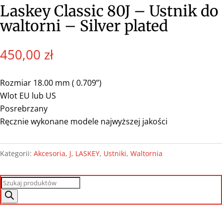
Laskey Classic 80J – Ustnik do
waltorni – Silver plated
450,00
zł
Rozmiar 18.00 mm ( 0.709”)
Wlot EU lub US
Posrebrzany
Ręcznie wykonane modele najwyższej jakości
Kategorii:
Akcesoria
,
J
,
LASKEY
,
Ustniki
,
Waltornia
Wyszukiwarka
produktów