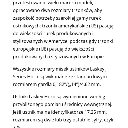
przetestowaniu wielu marek i modeli,
opracowano dwa rozmiary trzonków, aby
zaspokoić potrzeby szerokiej gamy rurek
ustnikowych: trzonki amerykańskie (US) pasują
do większości rurek produkowanych i
stylizowanych w Ameryce, podczas gdy trzonki
europejskie (UE) pasują do większości
produkowanych i stylizowanych w Europie.
Wszystkie rozmiary misek ustników Laskey J
Series Horn są wykonane ze standardowym
rozmiarem gardła 0,182”/(„14”)/4,62 mm.
Ustniki Laskey Horn są wymienione według
przybliżonego pomiaru średnicy wewnętrznej.
Jeśli ustnik ma na identyfikatorze 17,25 mm,
rozmiarem są dwie lub trzy ostatnie cyfry, czyli
725.