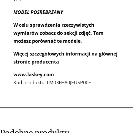
MODEL POSREBRZANY
W celu sprawdzenia rzeczywistych
wymiarów zobacz do sekcji zdjęć. Tam
możesz porównać te modele.
Więcej szczegółowych informacji na głównej
stronie producenta
www.laskey.com
Kod produktu: LM03FH80JEUSP00F
Podobne produkty