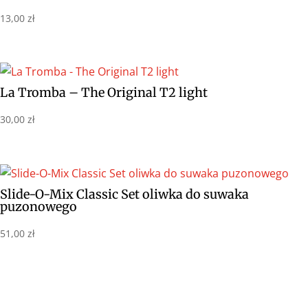
13,00
zł
La Tromba – The Original T2 light
30,00
zł
Slide-O-Mix Classic Set oliwka do suwaka
puzonowego
51,00
zł