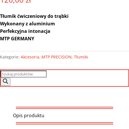
Tłumik ćwiczeniowy do trąbki
Wykonany z aluminium
Perfekcyjna intonacja
MTP GERMANY
Kategorie:
Akcesoria
,
MTP PRECISION
,
Tłumiki
Wyszukiwarka
produktów
Opis produktu