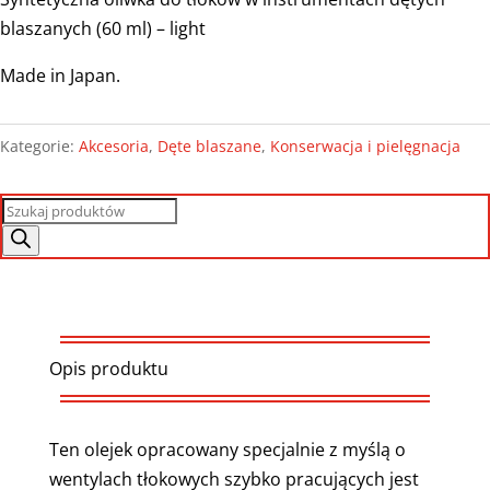
blaszanych (60 ml) – light
Made in Japan.
Kategorie:
Akcesoria
,
Dęte blaszane
,
Konserwacja i pielęgnacja
Wyszukiwarka
produktów
Opis produktu
Ten olejek opracowany specjalnie z myślą o
wentylach tłokowych szybko pracujących jest