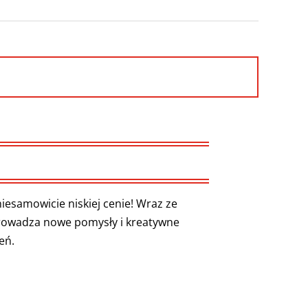
esamowicie niskiej cenie! Wraz ze
rowadza nowe pomysły i kreatywne
eń.