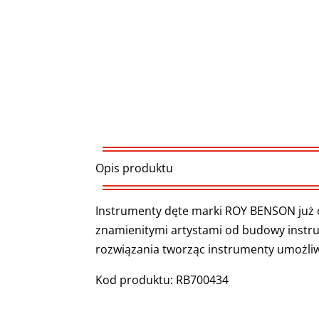
Opis produktu
Instrumenty dęte marki ROY BENSON już o
znamienitymi artystami od budowy inst
rozwiązania tworząc instrumenty umożli
Kod produktu:
RB7
00434