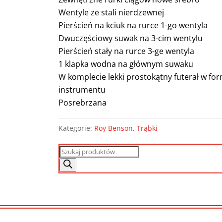
Wentyle ze stali nierdzewnej
Pierścień na kciuk na rurce 1-go wentyla
Dwuczęściowy suwak na 3-cim wentylu
Pierścień stały na rurce 3-ge wentyla
1 klapka wodna na głównym suwaku
W komplecie lekki prostokątny futerał w for
instrumentu
Posrebrzana
Kategorie:
Roy Benson
,
Trąbki
Wyszukiwarka
produktów