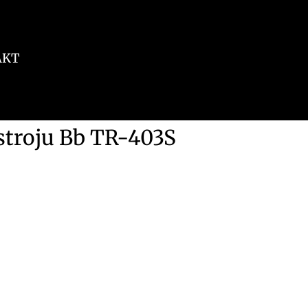
AKT
stroju Bb TR-403S