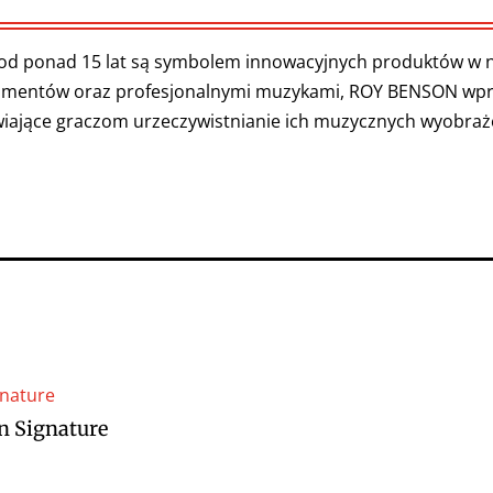
d ponad 15 lat są symbolem innowacyjnych produktów w ni
rumentów oraz profesjonalnymi muzykami, ROY BENSON wp
wiające graczom urzeczywistnianie ich muzycznych wyobraż
n Signature