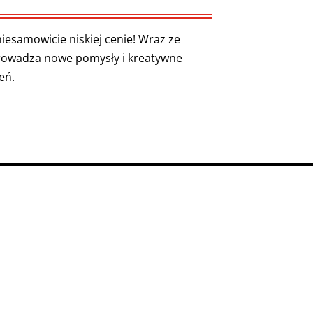
esamowicie niskiej cenie! Wraz ze
rowadza nowe pomysły i kreatywne
eń.