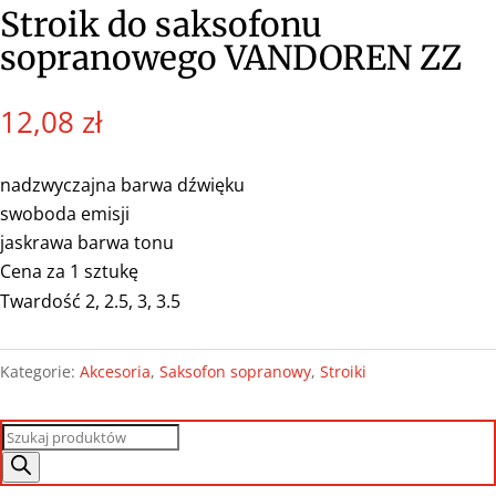
Stroik do saksofonu
sopranowego VANDOREN ZZ
12,08
zł
nadzwyczajna barwa dźwięku
swoboda emisji
jaskrawa barwa tonu
Cena za 1 sztukę
Twardość 2, 2.5, 3, 3.5
Kategorie:
Akcesoria
,
Saksofon sopranowy
,
Stroiki
Wyszukiwarka
produktów