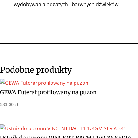
wydobywania bogatych i barwnych dźwięków.
Podobne produkty
GEWA Futerał profilowany na puzon
583,00
zł
Ustnik do puzonu VINCENT BACH 1 1/4GM SERIA