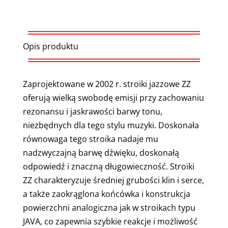
Opis produktu
Zaprojektowane w 2002 r. stroiki jazzowe ZZ
oferują wielką swobodę emisji przy zachowaniu
rezonansu i jaskrawości barwy tonu,
niezbędnych dla tego stylu muzyki. Doskonała
równowaga tego stroika nadaje mu
nadzwyczajną barwę dźwięku, doskonałą
odpowiedź i znaczną długowieczność. Stroiki
ZZ charakteryzuje średniej grubości klin i serce,
a także zaokrąglona końcówka i konstrukcja
powierzchni analogiczna jak w stroikach typu
JAVA, co zapewnia szybkie reakcje i możliwość