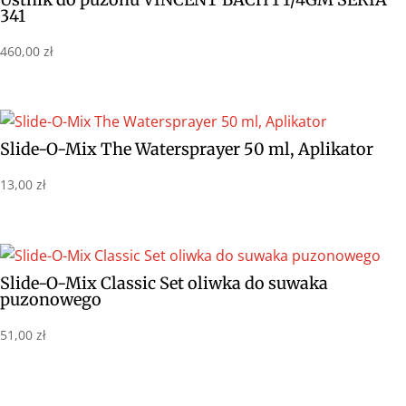
341
460,00
zł
Slide-O-Mix The Watersprayer 50 ml, Aplikator
13,00
zł
Slide-O-Mix Classic Set oliwka do suwaka
puzonowego
51,00
zł