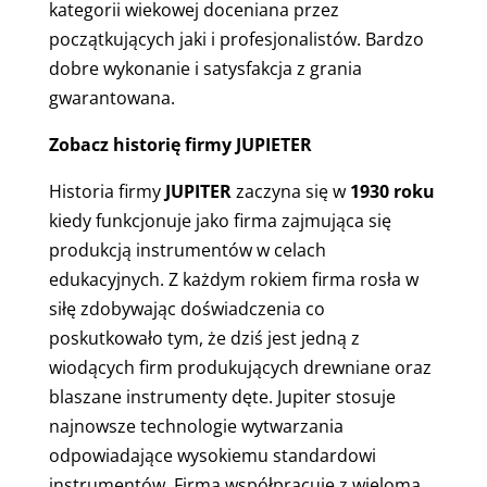
kategorii wiekowej doceniana przez
początkujących jaki i profesjonalistów. Bardzo
dobre wykonanie i satysfakcja z grania
gwarantowana.
Zobacz historię firmy JUPIETER
Historia firmy
JUPITER
zaczyna się w
1930 roku
kiedy funkcjonuje jako firma zajmująca się
produkcją instrumentów w celach
edukacyjnych. Z każdym rokiem firma rosła w
siłę zdobywając doświadczenia co
poskutkowało tym, że dziś jest jedną z
wiodących firm produkujących drewniane oraz
blaszane instrumenty dęte. Jupiter stosuje
najnowsze technologie wytwarzania
odpowiadające wysokiemu standardowi
instrumentów. Firma współpracuje z wieloma