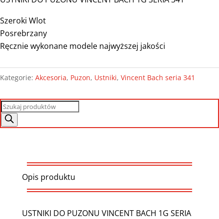
Szeroki Wlot
Posrebrzany
Ręcznie wykonane modele najwyższej jakości
Kategorie:
Akcesoria
,
Puzon
,
Ustniki
,
Vincent Bach seria 341
Wyszukiwarka
produktów
Opis produktu
USTNIKI DO PUZONU VINCENT BACH 1G SERIA