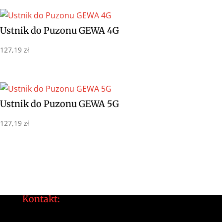
Ustnik do Puzonu GEWA 4G
127,19
zł
Ustnik do Puzonu GEWA 5G
127,19
zł
Kontakt:
tomek@daltonarts.pl