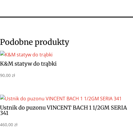
Podobne produkty
K&M statyw do trąbki
90,00
zł
Ustnik do puzonu VINCENT BACH 1 1/2GM SERIA
341
460,00
zł