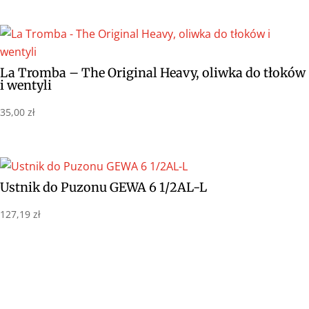
La Tromba – The Original Heavy, oliwka do tłoków
i wentyli
35,00
zł
Ustnik do Puzonu GEWA 6 1/2AL-L
127,19
zł