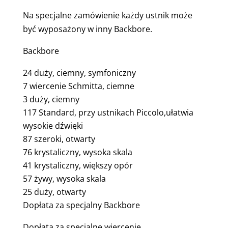
Na specjalne zamówienie każdy ustnik może
być wyposażony w inny Backbore.
Backbore
24 duży, ciemny, symfoniczny
7 wiercenie Schmitta, ciemne
3 duży, ciemny
117 Standard, przy ustnikach Piccolo,ułatwia
wysokie dźwięki
87 szeroki, otwarty
76 krystaliczny, wysoka skala
41 krystaliczny, większy opór
57 żywy, wysoka skala
25 duży, otwarty
Dopłata za specjalny Backbore
Dopłata za specjalne wiercenie