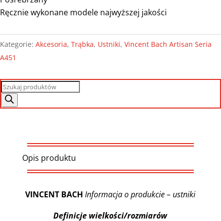
Ręcznie wykonane modele najwyższej jakości
Kategorie:
Akcesoria
,
Trąbka
,
Ustniki
,
Vincent Bach Artisan Seria
A451
Wyszukiwarka
produktów
Opis produktu
VINCENT BACH
Informacja o produkcie – ustniki
Definicje wielkości/rozmiarów