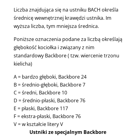
Liczba znajdująca się na ustniku BACH określa
średnicę wewnętrznej krawędzi ustnika. Im
wyższa liczba, tym mniejsza średnica.
Poniższe oznaczenia podane za liczbą określają
głębokość kociołka i związany z nim
standardowy Backbore ( tzw. wiercenie trzonu
kielicha)
A = bardzo głęboki, Backbore 24
B = średnio-głęboki, Backbore 7
C = średni, Backbore 10
D = średnio-płaski, Backbore 76
E = płaski, Backbore 117
F = ekstra-płaski, Backbore 76
V = w kształcie litery V
Ustniki ze specjalnym Backbore