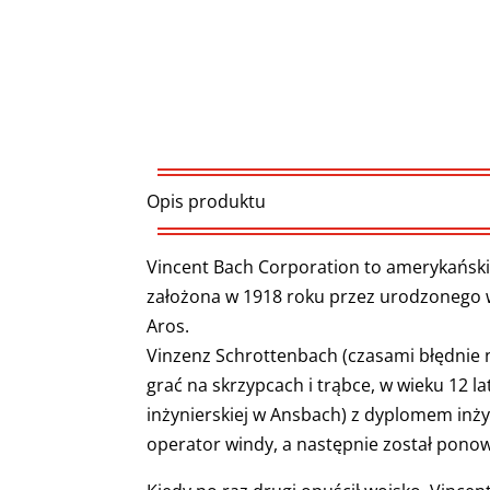
Opis produktu
Vincent Bach Corporation to amerykański
założona w 1918 roku przez urodzonego w
Aros.
Vinzenz Schrottenbach (czasami błędnie n
grać na skrzypcach i trąbce, w wieku 12 
inżynierskiej w Ansbach) z dyplomem inż
operator windy, a następnie został ponow