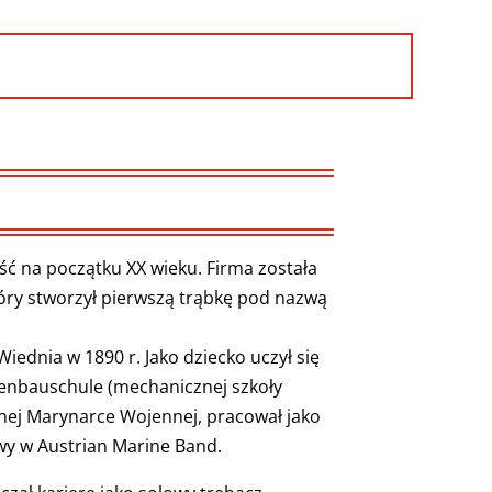
ć na początku XX wieku. Firma została
tóry stworzył pierwszą trąbkę pod nazwą
ednia w 1890 r. Jako dziecko uczył się
inenbauschule (mechanicznej szkoły
lnej Marynarce Wojennej, pracował jako
wy w Austrian Marine Band.