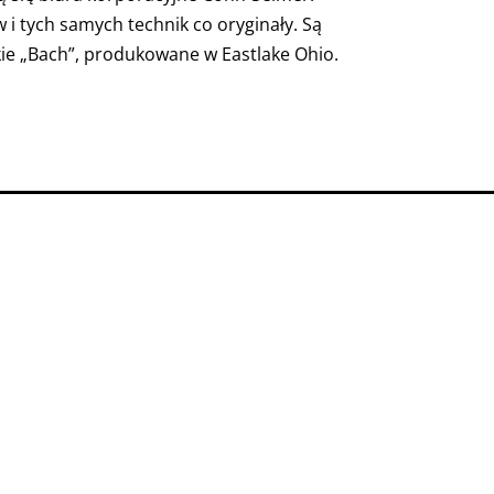
i tych samych technik co oryginały. Są
ie „Bach”, produkowane w Eastlake Ohio.