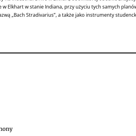
 Elkhart w stanie Indiana, przy użyciu tych samych planów 
ą „Bach Stradivarius”, a także jako instrumenty studenck
phony