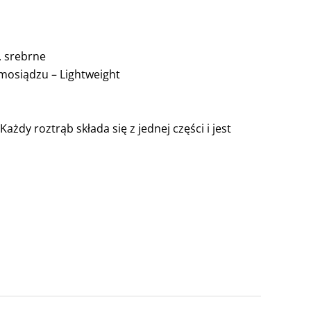
 srebrne
mosiądzu – Lightweight
ażdy roztrąb składa się z jednej części i jest