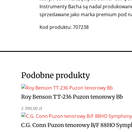
Instrumenty Bacha są nadal produkowane w
sprzedawane jako marka premium pod nazw
Kod produktu: 707238
Podobne produkty
Roy Benson TT-236 Puzon tenorowy Bb
2 390,00
zł
C.G. Conn Puzon tenorowy B/F 88HO Sym