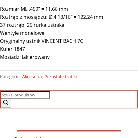
Rozmiar ML .459” = 11,66 mm
Roztrąb z mosiądzu: Ø 4 13/16″ = 122,24 mm
37 roztrąb, 25 rurka ustnika
Wentyle monelowe
Oryginalny ustnik VINCENT BACH 7C
Kufer 1847
Mosiądz, lakierowany
Kategorie:
Akcesoria
,
Pozostałe trąbki
Wyszukiwarka
produktów