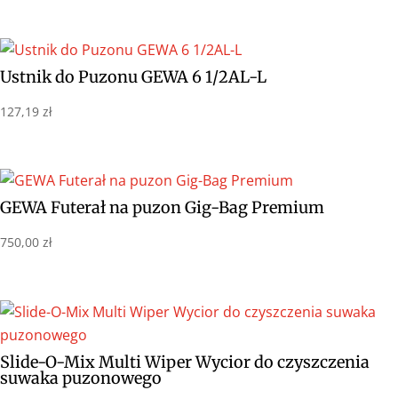
Ustnik do Puzonu GEWA 6 1/2AL-L
127,19
zł
GEWA Futerał na puzon Gig-Bag Premium
750,00
zł
Slide-O-Mix Multi Wiper Wycior do czyszczenia
suwaka puzonowego