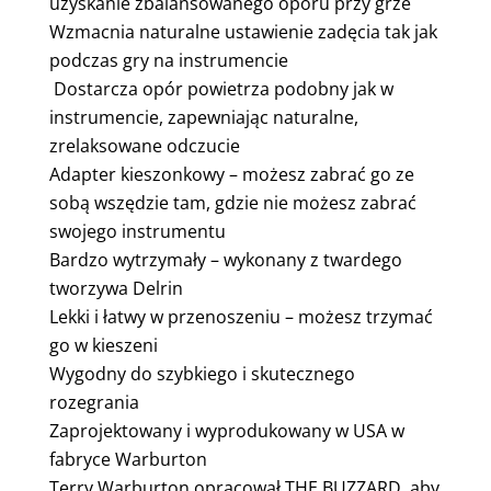
uzyskanie zbalansowanego oporu przy grze
Wzmacnia naturalne ustawienie zadęcia tak jak
podczas gry na instrumencie
Dostarcza opór powietrza podobny jak w
instrumencie, zapewniając naturalne,
zrelaksowane odczucie
Adapter kieszonkowy – możesz zabrać go ze
sobą wszędzie tam, gdzie nie możesz zabrać
swojego instrumentu
Bardzo wytrzymały – wykonany z twardego
tworzywa Delrin
Lekki i łatwy w przenoszeniu – możesz trzymać
go w kieszeni
Wygodny do szybkiego i skutecznego
rozegrania
Zaprojektowany i wyprodukowany w USA w
fabryce Warburton
Terry Warburton opracował THE BUZZARD, aby