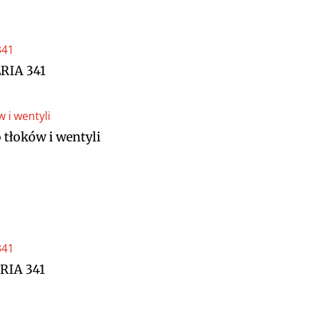
RIA 341
 tłoków i wentyli
RIA 341