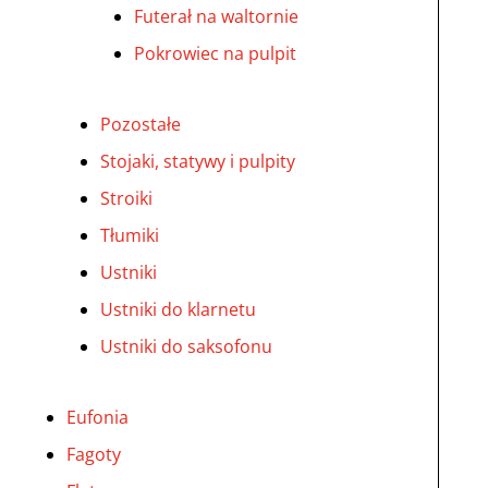
Futerał na waltornie
Pokrowiec na pulpit
Pozostałe
Stojaki, statywy i pulpity
Stroiki
Tłumiki
Ustniki
Ustniki do klarnetu
Ustniki do saksofonu
Eufonia
Fagoty