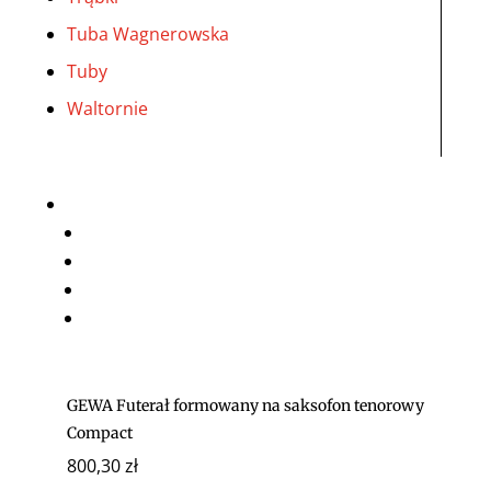
Tuba Wagnerowska
Tuby
Waltornie
GEWA Futerał formowany na saksofon tenorowy
Compact
800,30
zł