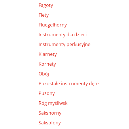
Fagoty
Flety
Fluegelhorny
Instrumenty dla dzieci
Instrumenty perkusyjne
Klarnety
Kornety
Obój
Pozostałe instrumenty dęte
Puzony
Róg myśliwski
Sakshorny
Saksofony