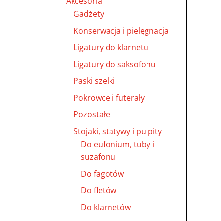
Akcesoria
Gadżety
Konserwacja i pielęgnacja
Ligatury do klarnetu
Ligatury do saksofonu
Paski szelki
Pokrowce i futerały
Pozostałe
Stojaki, statywy i pulpity
Do eufonium, tuby i
suzafonu
Do fagotów
Do fletów
Do klarnetów