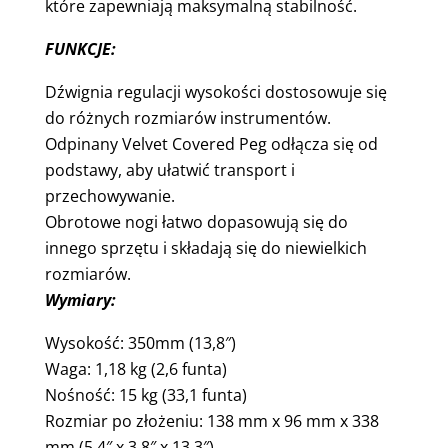
które zapewniają maksymalną stabilność.
FUNKCJE:
Dźwignia regulacji wysokości dostosowuje się
do różnych rozmiarów instrumentów.
Odpinany Velvet Covered Peg odłącza się od
podstawy, aby ułatwić transport i
przechowywanie.
Obrotowe nogi łatwo dopasowują się do
innego sprzętu i składają się do niewielkich
rozmiarów.
Wymiary:
Wysokość: 350mm (13,8″)
Waga: 1,18 kg (2,6 funta)
Nośność: 15 kg (33,1 funta)
Rozmiar po złożeniu: 138 mm x 96 mm x 338
mm (5,4″ x 3,8″ x 13,3″)