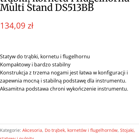
Multi Stand DS513BB
134,09
zł
Statyw do trąbki, kornetu i flugelhornu
Kompaktowy i bardzo stabilny
Konstrukcja z trzema nogami jest łatwa w konfiguracji i
zapewnia mocną i stabilną podstawę dla instrumentu.
Aksamitna podstawa chroni wykończenie instrumentu.
Kategorie:
Akcesoria
,
Do trąbek, kornetów i flugelhornów
,
Stojaki,
statywy i pulpity