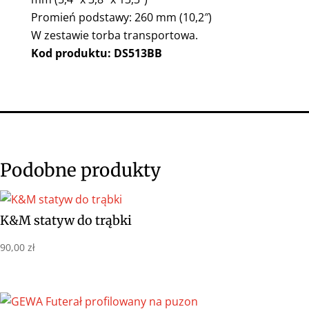
Promień podstawy: 260 mm (10,2″)
W zestawie torba transportowa.
Kod produktu: DS513BB
Podobne produkty
K&M statyw do trąbki
90,00
zł