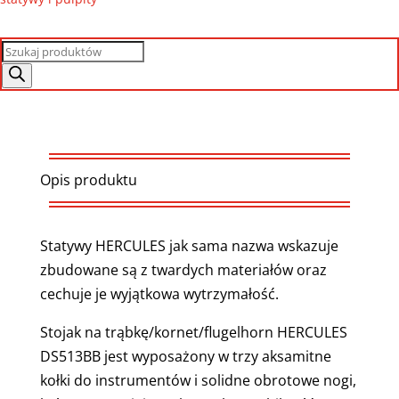
Wyszukiwarka
produktów
Opis produktu
Statywy HERCULES jak sama nazwa wskazuje
zbudowane są z twardych materiałów oraz
cechuje je wyjątkowa wytrzymałość.
Stojak na trąbkę/kornet/flugelhorn HERCULES
DS513BB jest wyposażony w trzy aksamitne
kołki do instrumentów i solidne obrotowe nogi,