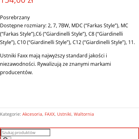
Posrebrzany
Dostępne rozmiary: 2, 7, 7BW, MDC (“Farkas Style”), MC
(“Farkas Style”),C6 (“Giardinelli Style”), C8 (“Giardinelli
Style”), C10 (“Giardinelli Style”), C12 (“Giardinelli Style”), 11.
Ustniki Faxx mają najwyższy standard jakości i
niezawodności. Rywalizują ze znanymi markami
producentów.
Kategorie:
Akcesoria
,
FAXX
,
Ustniki
,
Waltornia
Wyszukiwarka