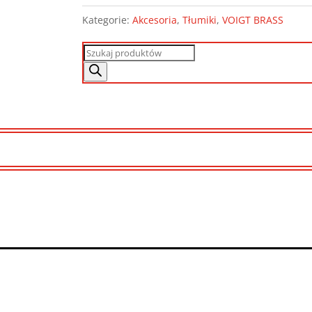
Kategorie:
Akcesoria
,
Tłumiki
,
VOIGT BRASS
Wyszukiwarka
produktów