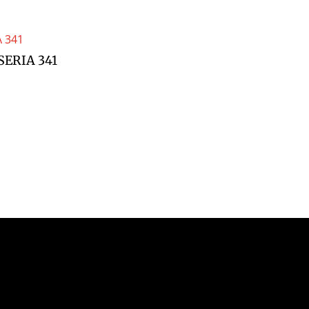
SERIA 341
z Gajewski