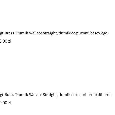
igt-Brass Tłumik Wallace Straight, tłumik do puzonu basowego
0,00
zł
gt-Brass Tłumik Wallace Straight, tłumik do tenorhornu/althornu
0,00
zł