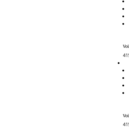
Voi
41
Voi
41