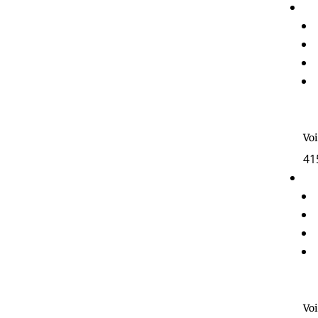
Voi
41
Voi