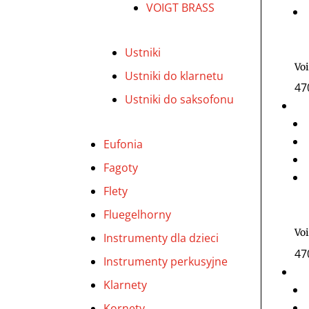
VOIGT BRASS
Ustniki
Voi
Ustniki do klarnetu
47
Ustniki do saksofonu
Eufonia
Fagoty
Flety
Fluegelhorny
Vo
Instrumenty dla dzieci
47
Instrumenty perkusyjne
Klarnety
Kornety