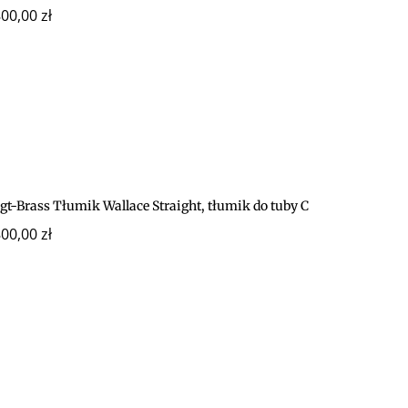
800,00
zł
gt-Brass Tłumik Wallace Straight, tłumik do tuby C
800,00
zł