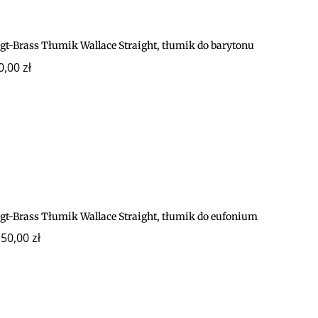
gt-Brass Tłumik Wallace Straight, tłumik do barytonu
0,00
zł
igt-Brass Tłumik Wallace Straight, tłumik do eufonium
150,00
zł