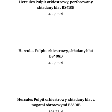
Hercules Pulpit orkiestrowy, perforowany
składany blat BS418B
406,93
zł
Hercules Pulpit orkiestrowy, składany blat
BS408B
406,93
zł
Hercules Pulpit orkiestrowy, składany blat z
nogami obrotowymi BS301B
391,78
zł