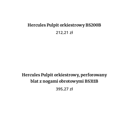
Hercules Pulpit orkiestrowy BS200B
212,21
zł
Hercules Pulpit orkiestrowy, perforowany
blat z nogami obrotowymi BS311B
395,27
zł