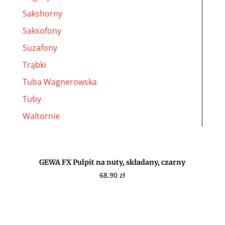
Sakshorny
Saksofony
Suzafony
Trąbki
Tuba Wagnerowska
Tuby
Waltornie
GEWA FX Pulpit na nuty, składany, czarny
68,90
zł