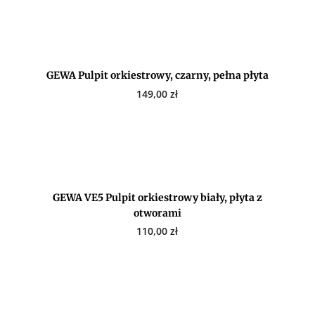
GEWA Pulpit orkiestrowy, czarny, pełna płyta
149,00
zł
GEWA VE5 Pulpit orkiestrowy biały, płyta z
otworami
110,00
zł