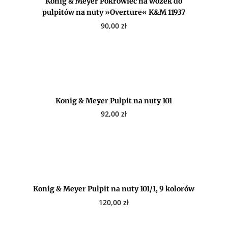
Konig & Meyer Pokrowiec na wózek do
pulpitów na nuty »Overture« K&M 11937
90,00
zł
Konig & Meyer Pulpit na nuty 101
92,00
zł
Konig & Meyer Pulpit na nuty 101/1, 9 kolorów
120,00
zł