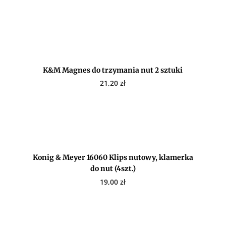
K&M Magnes do trzymania nut 2 sztuki
21,20
zł
Konig & Meyer 16060 Klips nutowy, klamerka
do nut (4szt.)
19,00
zł