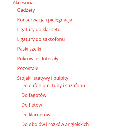
Akcesoria
Gadżety
Konserwacja i pielęgnacja
Ligatury do klarnetu
Ligatury do saksofonu
Paski szelki
Pokrowce i futerały
Pozostałe
Stojaki, statywy i pulpity
Do eufonium, tuby i suzafonu
Do fagotów
Do fletów
Do klarnetów
Do obojów i rożków angielskich