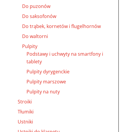
Do puzonów
Do saksofonów
Do trąbek, kornetów i flugelhornów
Do waltorni
Pulpity
Podstawy i uchwyty na smartfony i
tablety
Pulpity dyrygenckie
Pulpity marszowe
Pulpity na nuty
Stroiki
Tłumiki
Ustniki
Ustniki do klarnetu