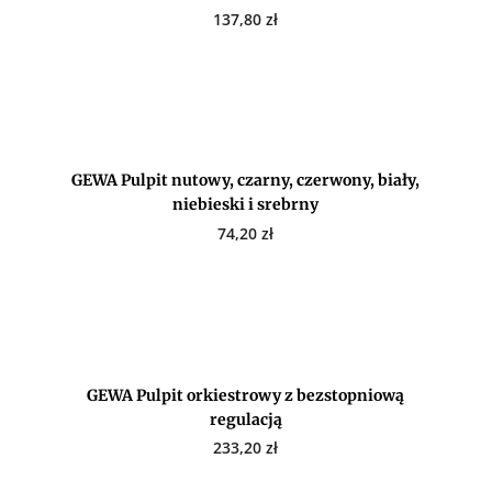
137,80
zł
GEWA Pulpit nutowy, czarny, czerwony, biały,
niebieski i srebrny
74,20
zł
GEWA Pulpit orkiestrowy z bezstopniową
regulacją
233,20
zł