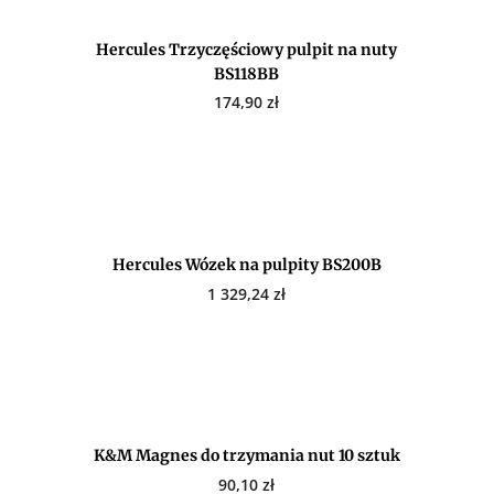
Hercules Trzyczęściowy pulpit na nuty
BS118BB
174,90
zł
Hercules Wózek na pulpity BS200B
1 329,24
zł
K&M Magnes do trzymania nut 10 sztuk
90,10
zł