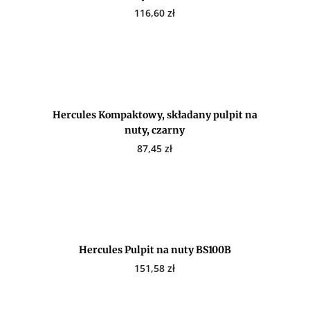
116,60
zł
Hercules Kompaktowy, składany pulpit na
nuty, czarny
87,45
zł
Hercules Pulpit na nuty BS100B
151,58
zł