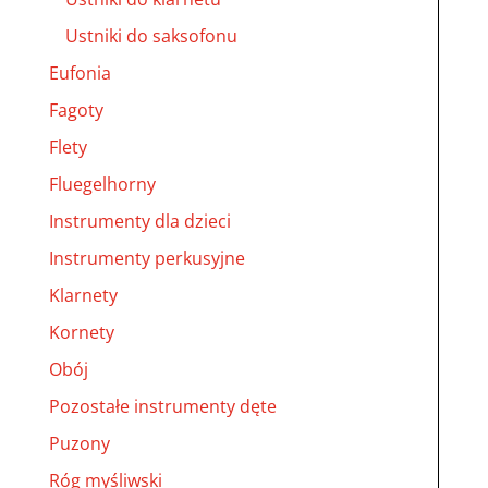
Ustniki do saksofonu
Eufonia
Fagoty
Flety
Fluegelhorny
Instrumenty dla dzieci
Instrumenty perkusyjne
Klarnety
Kornety
Obój
Pozostałe instrumenty dęte
Puzony
Róg myśliwski